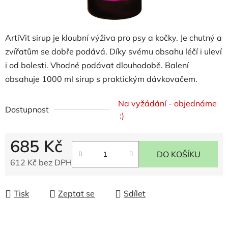
ArtiVit sirup je kloubní výživa pro psy a kočky. Je chutný a
zvířatům se dobře podává. Díky svému obsahu léčí i uleví
i od bolesti. Vhodné podávat dlouhodobě. Balení
obsahuje 1000 ml sirup s praktickým dávkovačem.
Na vyžádání - objednáme
Dostupnost
:)
685 Kč
DO KOŠÍKU
612 Kč bez DPH
Měrná cena:
Tisk
Zeptat se
Sdílet