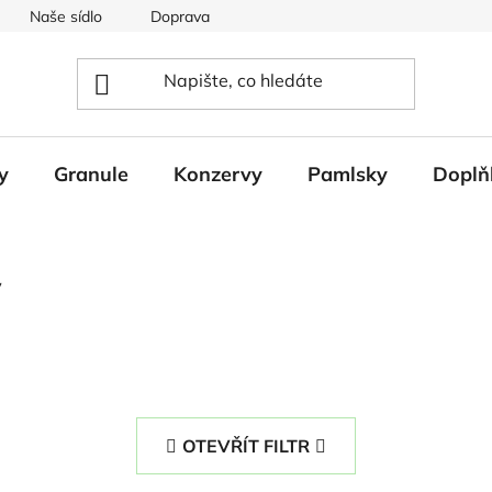
Naše sídlo
Doprava
Napište nám
y
Granule
Konzervy
Pamlsky
Doplň
y
OTEVŘÍT FILTR