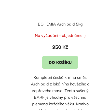
BOHEMIA Archibald 5kg
Na vyžádání - objednáme :)
950 Kč
DO KOŠÍKU
Kompletní česká krmná směs
Archibald z lokálního hovězího a
vepřového masa. Tento sušený
BARF je vhodný pro všechna
plemena každého věku. Krmivo