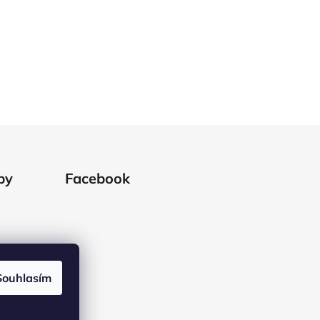
by
Facebook
Souhlasím