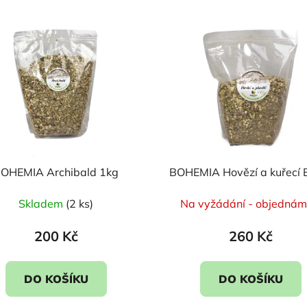
OHEMIA Archibald 1kg
BOHEMIA Hovězí a kuřecí 
Skladem
(2 ks)
Na vyžádání - objednáme
200 Kč
260 Kč
DO KOŠÍKU
DO KOŠÍKU