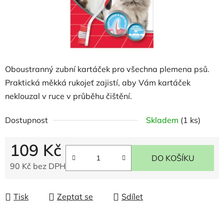
Oboustranný zubní kartáček pro všechna plemena psů.
Praktická měkká rukojeť zajistí, aby Vám kartáček
neklouzal v ruce v průběhu čištění.
Dostupnost
Skladem
(1 ks)
109 Kč
DO KOŠÍKU
90 Kč bez DPH
Měrná cena:
Tisk
Zeptat se
Sdílet