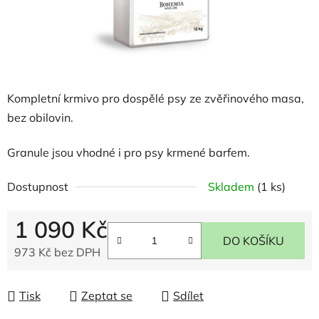
Kompletní krmivo pro dospělé psy ze zvěřinového masa,
bez obilovin.
Granule jsou vhodné i pro psy krmené barfem.
Dostupnost
Skladem
(1 ks)
1 090 Kč
DO KOŠÍKU
973 Kč bez DPH
Měrná cena:
Tisk
Zeptat se
Sdílet