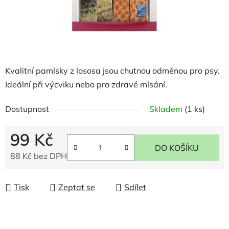
Kvalitní pamlsky z lososa jsou chutnou odměnou pro psy.
Ideální při výcviku nebo pro zdravé mlsání.
Dostupnost
Skladem
(1 ks)
99 Kč
DO KOŠÍKU
88 Kč bez DPH
Měrná cena:
Tisk
Zeptat se
Sdílet