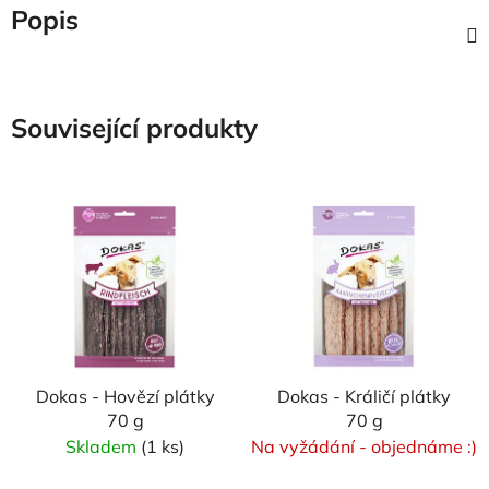
Popis
Související produkty
Dokas - Hovězí plátky
Dokas - Králičí plátky
70 g
70 g
Skladem
(1 ks)
Na vyžádání - objednáme :)