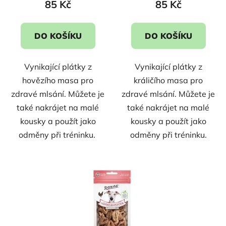
85 Kč
85 Kč
DO KOŠÍKU
DO KOŠÍKU
Vynikající plátky z
Vynikající plátky z
hovězího masa pro
králičího masa pro
zdravé mlsání. Můžete je
zdravé mlsání. Můžete je
také nakrájet na malé
také nakrájet na malé
kousky a použít jako
kousky a použít jako
odměny při tréninku.
odměny při tréninku.