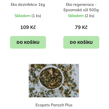
Eko dezinfekce 1kg
Eko regenerace -
Epsomská sůl 500g
Skladem
(1 ks)
Skladem
(2 ks)
109 Kč
79 Kč
DO KOŠÍKU
DO KOŠÍKU
Ecopets Parazit Plus