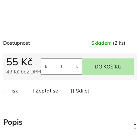
Dostupnost
Skladem
(2 ks)
55 Kč
DO KOŠÍKU
49 Kč bez DPH
Měrná cena:
Tisk
Zeptat se
Sdílet
Popis