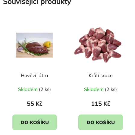
Související produkty
Hovězí játra
Krůtí srdce
Skladem
(2 ks)
Skladem
(2 ks)
55 Kč
115 Kč
DO KOŠÍKU
DO KOŠÍKU