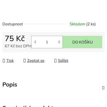
Dostupnost
Skladem
(2 ks)
75 Kč
DO KOŠÍKU
67 Kč bez DPH
Měrná cena:
Tisk
Zeptat se
Sdílet
Popis