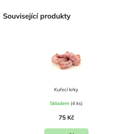
Související produkty
Kuřecí krky
Skladem
(4 ks)
75 Kč