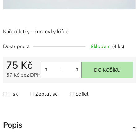
Kuřecí letky - koncovky křídel
Dostupnost
Skladem
(4 ks)
75 Kč
DO KOŠÍKU
67 Kč bez DPH
Měrná cena:
Tisk
Zeptat se
Sdílet
Popis