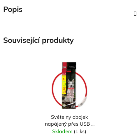
Popis
Související produkty
Světelný obojek
napájený přes USB -
70 cm
Skladem
(1 ks)