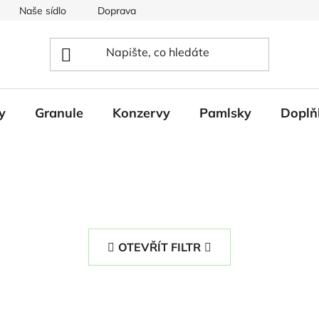
Naše sídlo
Doprava
Napište nám
y
Granule
Konzervy
Pamlsky
Doplň
OTEVŘÍT FILTR