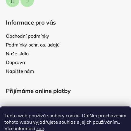
Informace pro vás
Obchodní podmínky
Podmínky ochr. os. údajů
Naše sídlo
Doprava
Napište nám
Přijímáme online platby
Tento web používá soubory cookie. Dalším procházením
tohoto webu vyjadřujete souhlas s jejich používáním..
Facebook
Více informací
zde
.