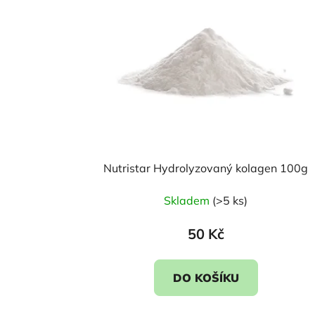
Nutristar Hydrolyzovaný kolagen 100g
Skladem
(>5 ks)
50 Kč
DO KOŠÍKU