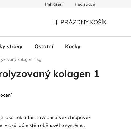
Přihlášení
Registrace
PRÁZDNÝ KOŠÍK
NÁKUPNÍ
KOŠÍK
ky stravy
Ostatní
Kočky
olyzovaný kolagen 1 kg
rolyzovaný kolagen 1
ocení
e jako základní stavební prvek chrupavek
že, vlasů, dále stěn oběhového systému.