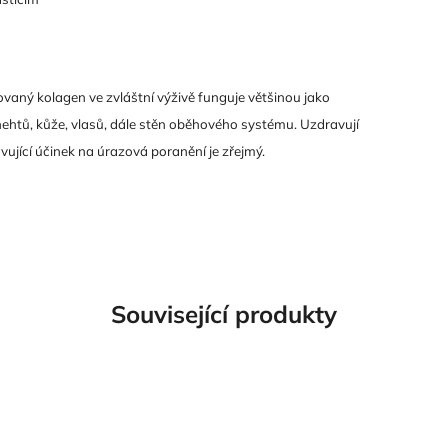
ovaný kolagen ve zvláštní výživě funguje většinou jako
nehtů, kůže, vlasů, dále stěn oběhového systému. Uzdravují
vující účinek na úrazová poranění je zřejmý.
Související produkty