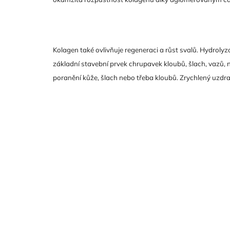
Kolagen také ovlivňuje regeneraci a růst svalů. Hydrolyz
základní stavební prvek chrupavek kloubů, šlach, vazů, 
poranění kůže, šlach nebo třeba kloubů. Zrychlený uzdra