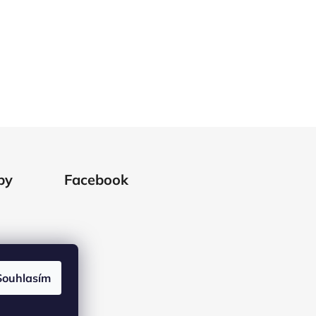
by
Facebook
Souhlasím