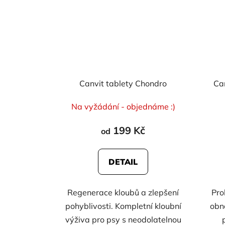
Canvit tablety Chondro
Ca
Na vyžádání - objednáme :)
199 Kč
od
DETAIL
Regenerace kloubů a zlepšení
Pro
pohyblivosti.
Kompletní kloubní
obno
výživa pro psy s neodolatelnou