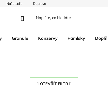
Naše sídlo
Doprava
Napište nám
y
Granule
Konzervy
Pamlsky
Doplň
OTEVŘÍT FILTR