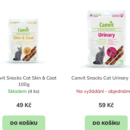
it Snacks Cat Skin & Coat
Canvit Snacks Cat Urinary
100g
Skladem
(4 ks)
Na vyžádání - objednáme
49 Kč
59 Kč
DO KOŠÍKU
DO KOŠÍKU